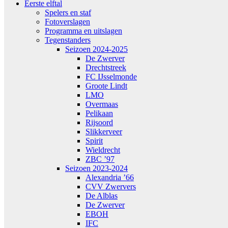
Eerste elftal
Spelers en staf
Fotoverslagen
Programma en uitslagen
Tegenstanders
Seizoen 2024-2025
De Zwerver
Drechtstreek
FC IJsselmonde
Groote Lindt
LMO
Overmaas
Pelikaan
Rijsoord
Slikkerveer
Spirit
Wieldrecht
ZBC ’97
Seizoen 2023-2024
Alexandria ’66
CVV Zwervers
De Alblas
De Zwerver
EBOH
IFC